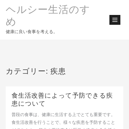
Skip
ヘルシー生活のすゝ
to
content
め
健康に良い食事を考える。
カテゴリー:
疾患
食生活改善によって予防できる疾
患について
普段の食事は、健康に生活する上でとても重要です。
食生活改善を行うことで、様々な疾患を予防すること