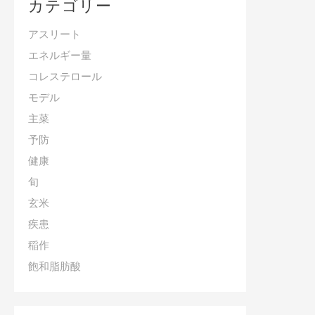
カテゴリー
アスリート
エネルギー量
コレステロール
モデル
主菜
予防
健康
旬
玄米
疾患
稲作
飽和脂肪酸