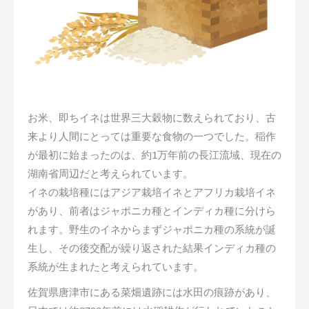
お米、即ちイネは世界三大穀物に数えられており、古
来より人間にとっては重要な食物の一つでした。稲作
が最初に始まったのは、約1万年前の長江流域、現在の
湖南省周辺だと考えられています。
イネの栽培種にはアジア栽培イネとアフリカ栽培イネ
があり、前者はジャポニカ種とインディカ種に分けら
れます。野生のイネからまずジャポニカ種の系統が誕
生し、その後交配が繰り返された結果インディカ種の
系統が生まれたと考えられています。
佐賀県唐津市にある菜畑遺跡には水田の痕跡があり、