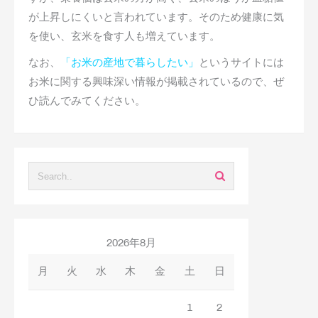
が上昇しにくいと言われています。そのため健康に気
を使い、玄米を食す人も増えています。
なお、
「
お米の産地で暮らしたい
」
というサイトには
お米に関する興味深い情報が掲載されているので、ぜ
ひ読んでみてください。
2026年8月
月
火
水
木
金
土
日
1
2