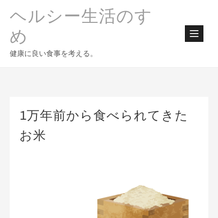
Skip
ヘルシー生活のすゝ
to
content
め
健康に良い食事を考える。
1万年前から食べられてきた
お米