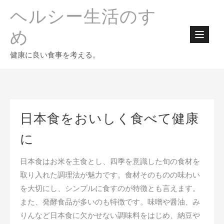
Skip
ヘルシー生活のすゝ
to
content
め
健康に良い食事を考える。
日本食をおいしく食べて健康
に
日本食はお米を主食とし、四季を意識した旬の食材を
取り入れた調理法が魅力です。食材そのものの味わい
を大切にし、シンプルに食すのが特徴とも言えます。
また、発酵食品が多いのも特徴です。味噌や醤油、み
りんなど日本食に欠かせない調味料をはじめ、納豆や