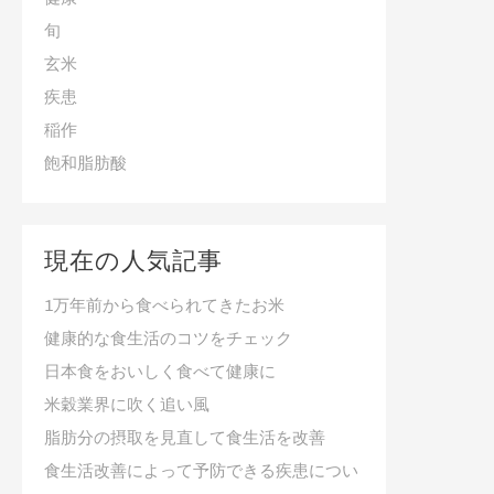
旬
玄米
疾患
稲作
飽和脂肪酸
現在の人気記事
1万年前から食べられてきたお米
健康的な食生活のコツをチェック
日本食をおいしく食べて健康に
米穀業界に吹く追い風
脂肪分の摂取を見直して食生活を改善
食生活改善によって予防できる疾患につい