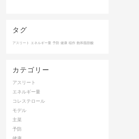
タグ
アスリート
エネルギー量
予防
健康
稲作
飽和脂肪酸
カテゴリー
アスリート
エネルギー量
コレステロール
モデル
主菜
予防
健康