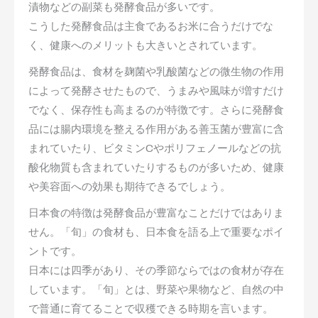
漬物などの副菜も発酵食品が多いです。
こうした発酵食品は主食であるお米に合うだけでな
く、健康へのメリットも大きいとされています。
発酵食品は、食材を麹菌や乳酸菌などの微生物の作用
によって発酵させたもので、うまみや風味が増すだけ
でなく、保存性も高まるのが特徴です。さらに発酵食
品には腸内環境を整える作用がある善玉菌が豊富に含
まれていたり、ビタミンCやポリフェノールなどの抗
酸化物質も含まれていたりするものが多いため、健康
や美容面への効果も期待できるでしょう。
日本食の特徴は発酵食品が豊富なことだけではありま
せん。「旬」の食材も、日本食を語る上で重要なポイ
ントです。
日本には四季があり、その季節ならではの食材が存在
しています。「旬」とは、野菜や果物など、自然の中
で普通に育てることで収穫できる時期を言います。